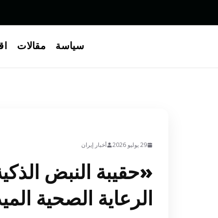
Ski
t
conten
سياسة
مقالات
اق
علوم وتكنولوجيا
29 يوليو 2026
أخبار إيران
«حقيبة النبض الذكية»
الرعاية الصحية الميد