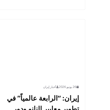
26 يونيو 2026
أخبار إيران
إيران: “الرابعة عالمياً” في
تطوير معايير النانو ودور