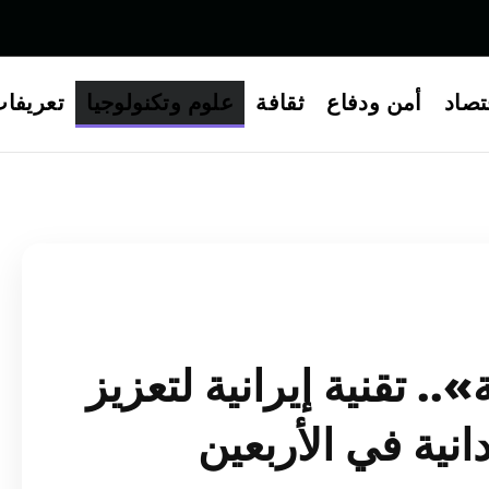
تصاد
أمن ودفاع
ثقافة
علوم وتكنولوجيا
تعريفا
.. تقنية إيرانية لتعزيز
انية في الأربعين