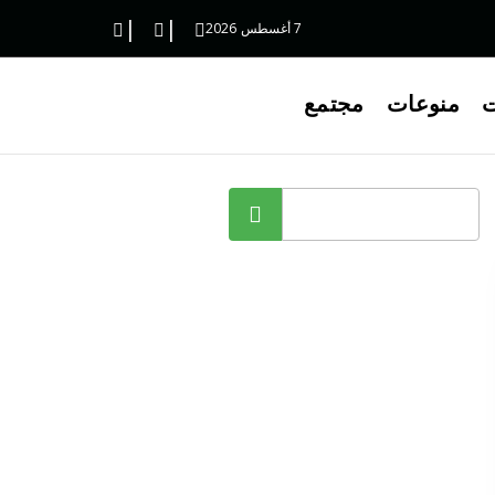
7 أغسطس 2026
ت
منوعات
مجتمع
البحث