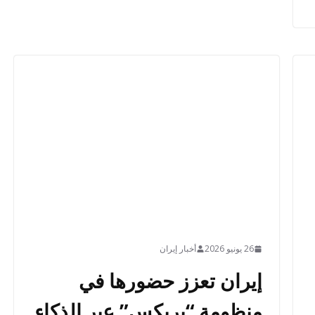
26 يونيو 2026
أخبار إيران
إيران تعزز حضورها في
منظومة “بريكس” عبر الذكاء