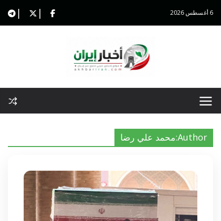
Ski
6 أغسطس 2026
t
conten
Author:
محمد علي رضا