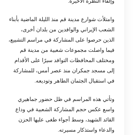
وإلقاء النظرة الأخيرة.
وامتلأت شوارع مدينة قم منذ الليلة الماضية بأبناء
الشعب الإيراني والوافدين من بلدان أخرى،
الذين حرصوا على المشاركة في مراسم التشييع،
فيما واصلت مجموعات شعبية من مدينة قم
ومختلف المحافظات التوافد سيرًا على الأقدام
إلى مسجد جمكران منذ عصر أمس، للمشاركة
في استقبال الجثمان الطاهر وتوديعه.
وتأتي هذه المراسم في ظل حضور جماهيري
واسع عكس حجم المشاركة الشعبية في وداع
القائد الشهيد، وسط أجواء طغى عليها الحزن
والدعاء واستذكار مسيرته.