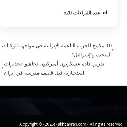
عدد القراءات
520
10 ملامح للحرب الناعمة الإيرانية في مواجهة الولايات
المتحدة و”إسرائيل”
تقرير: قادة عسكريون أميركيون تجاهلوا تحذيرات
استخبارية قبل قصف مدرسة في إيران
Copyright © {2026} {akhbariran.com} All rights reserved.