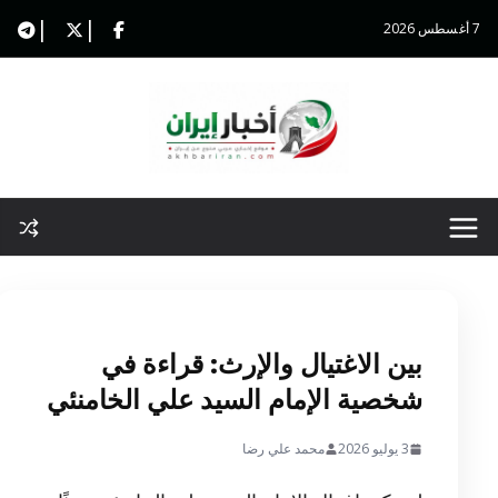
Ski
7 أغسطس 2026
t
conten
بين الاغتيال والإرث: قراءة في
شخصية الإمام السيد علي الخامنئي
3 يوليو 2026
محمد علي رضا