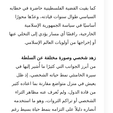
كما بقيت القضية الفلسطينية حاضرة في خطابه
السياسي طوال سنوات قيادته، وعدّها محورًا
أساسيًا في سياسة الجمهورية الإسلامية
الخارجية، رافضًا أي مسار يؤدي إلى التخلي عنها
أو إخراجها من أولويات العالم الإسلامي.
زهد شخصي وصورة مختلفة عن السلطة
من أبرز الجوانب التي كثيرًا ما أُشير إليها في
سيرة الخامنئي نمط حياته الشخصي، إذ ظل
يعيش في منزل متواضع مقارنة بما اعتاده كثير
من قادة الدول، ولم تُعرف عنه مظاهر الثراء
الشخصي أو تراكم الثروات، وهو ما استخدمه
أنصاره دليلاً على التزامه بنمط حياة بسيط رغم