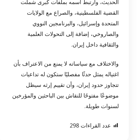
الحديث، وارتبط اسمه بملفات كبرى شملت
القضية الفلسطينية، والصراع مع الولايات
المتحدة وإسرائيل، والبرنامجين النووي
والصاروخي، إضافة إلى التحولات العلمية
والثقافية داخل إيران.
والاختلاف مع سياساته لا يمنع من الاعتراف بأن
اغتياله يمثل حدثًا مفصليًا ستكون له تداعيات
تتجاوز حدود إيران، وأن تقييم إرثه سيظل
موضوعًا مفتوحًا للنقاش بين الباحثين والمؤرخين
لسنوات طويلة.
عدد القراءات
298