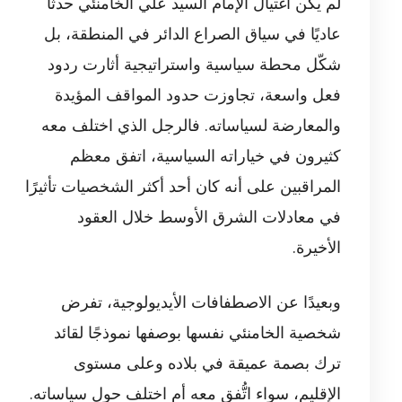
لم يكن اغتيال الإمام السيد علي الخامنئي حدثًا
عاديًا في سياق الصراع الدائر في المنطقة، بل
شكّل محطة سياسية واستراتيجية أثارت ردود
فعل واسعة، تجاوزت حدود المواقف المؤيدة
والمعارضة لسياساته. فالرجل الذي اختلف معه
كثيرون في خياراته السياسية، اتفق معظم
المراقبين على أنه كان أحد أكثر الشخصيات تأثيرًا
في معادلات الشرق الأوسط خلال العقود
الأخيرة.
وبعيدًا عن الاصطفافات الأيديولوجية، تفرض
شخصية الخامنئي نفسها بوصفها نموذجًا لقائد
ترك بصمة عميقة في بلاده وعلى مستوى
الإقليم، سواء اتُّفق معه أم اختلف حول سياساته.