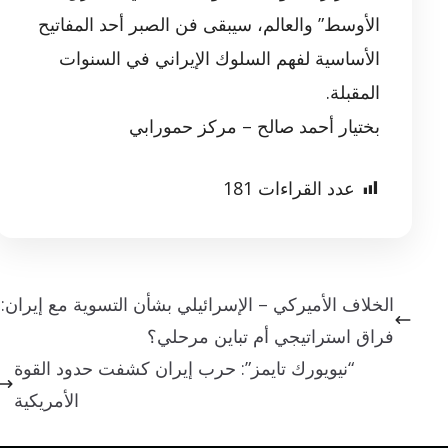
الأوسط” والعالم، سيبقى فن الصبر أحد المفاتيح
الأساسية لفهم السلوك الإيراني في السنوات
المقبلة.
بختیار أحمد صالح – مركز حمورابي
عدد القراءات
181
الخلاف الأميركي – الإسرائيلي بشأن التسوية مع إيران:
فراق استراتيجي أم تباين مرحلي؟
“نيويورك تايمز”: حرب إيران كشفت حدود القوة
الأمريكية