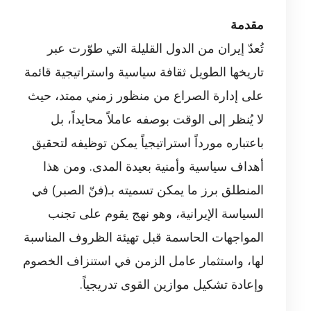
مقدمة
تُعدّ إيران من الدول القليلة التي طوّرت عبر
تاريخها الطويل ثقافة سياسية واستراتيجية قائمة
على إدارة الصراع من منظور زمني ممتد، حيث
لا يُنظر إلى الوقت بوصفه عاملاً محايداً، بل
باعتباره مورداً استراتيجياً يمكن توظيفه لتحقيق
أهداف سياسية وأمنية بعيدة المدى. ومن هذا
المنطلق برز ما يمكن تسميته بـ(فنّ الصبر) في
السياسة الإيرانية، وهو نهج يقوم على تجنب
المواجهات الحاسمة قبل تهيئة الظروف المناسبة
لها، واستثمار عامل الزمن في استنزاف الخصوم
وإعادة تشكيل موازين القوى تدريجياً.