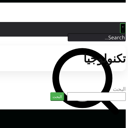
تكنولوجيا
البحث
البحث